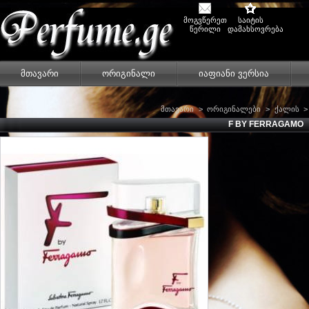
მოგვწერეთ
საიტის
წერილი
დამახსოვრება
მთავარი
ორიგინალი
იაფიანი ვერსია
მთავარი
>
ორიგინალები
>
ქალის
>
F BY FERRAGAMO