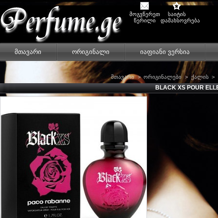
მოგვწერეთ
საიტის
წერილი
დამახსოვრება
მთავარი
ორიგინალი
იაფიანი ვერსია
მთავარი
>
ორიგინალები
>
ქალის
>
BLACK XS POUR ELL