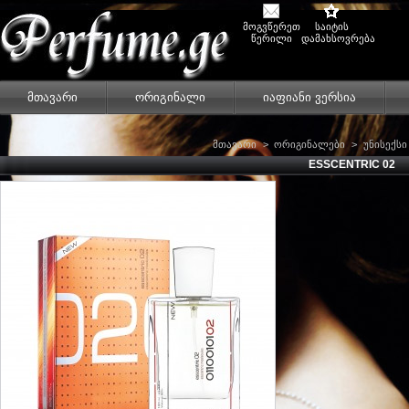
მოგვწერეთ
საიტის
წერილი
დამახსოვრება
მთავარი
ორიგინალი
იაფიანი ვერსია
მთავარი
>
ორიგინალები
>
უნისექსი
ESSCENTRIC 02