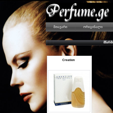
მთავარი
ორიგინალი
ᲛᲬᲐᲠᲛ
Creation