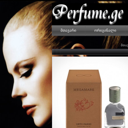
მთავარი
ორიგინალი
მთა