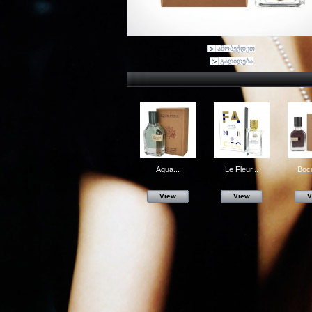
ამობეჭდეთ
გადიდება
Aqua...
Le Fleur...
Boc
View
View
V