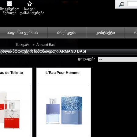
მოგვწერეთ
საიტის
წერილი
დამახსოვრება
იაფიანი ვერსია
ბრენდები
კონტაქტი
რ
მთავარი
>
Armand Basi
ᲝᲔᲑᲚᲘᲡ ᲞᲠᲝᲓᲣᲥᲢᲘᲡ ᲩᲐᲛᲝᲜᲐᲗᲕᲐᲚᲘ ARMAND BASI
დალაგება
au de Toilette
L`Eau Pour Homme