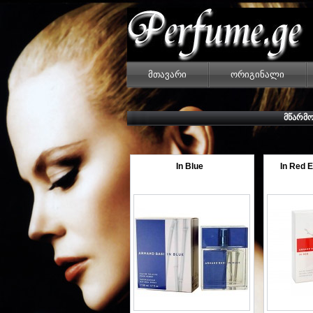
მთავარი
ორიგინალი
ᲛᲬᲐᲠᲛ
In Blue
In Red E