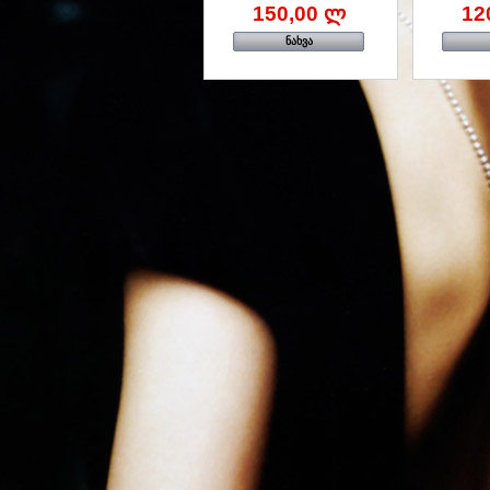
150,00 ლ
12
ნახვა