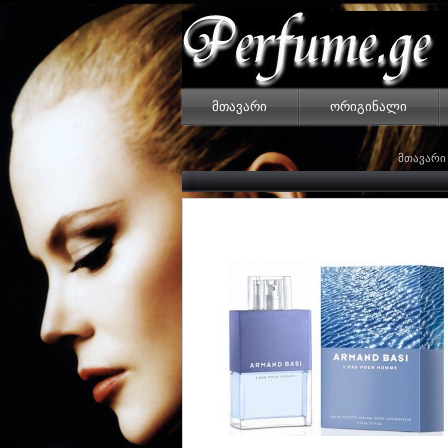
მთავარი
ორიგინალი
მთავარი