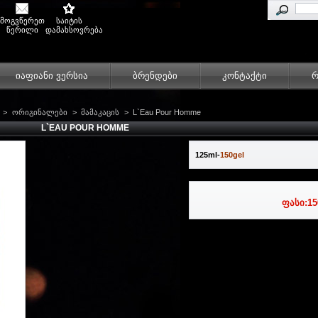
მოგვწერეთ
საიტის
წერილი
დამახსოვრება
იაფიანი ვერსია
ბრენდები
კონტაქტი
რ
>
ორიგინალები
>
მამაკაცის
>
L`Eau Pour Homme
L`EAU POUR HOMME
125ml-
150gel
ფასი:
15