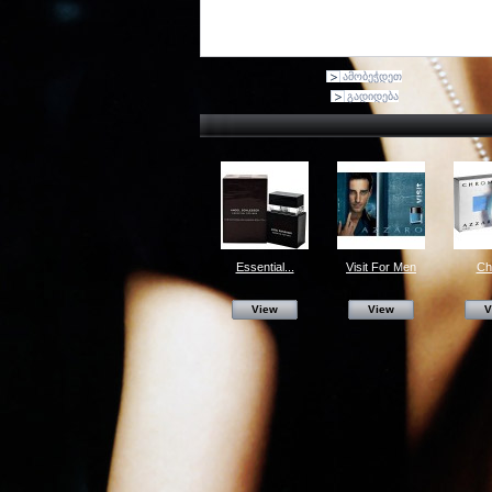
ამობეჭდეთ
გადიდება
Essential...
Visit For Men
Ch
View
View
V