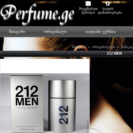
მოგვწერეთ
საიტის
წერილი
დამახსოვრება
მთავარი
ორიგინალი
იაფიანი ვერსია
მთავარი
>
ორიგინალები
>
მამაკა
212 MEN